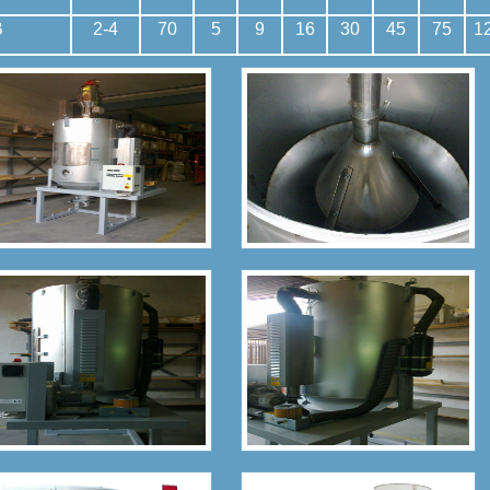
B
2-4
70
5
9
16
30
45
75
1