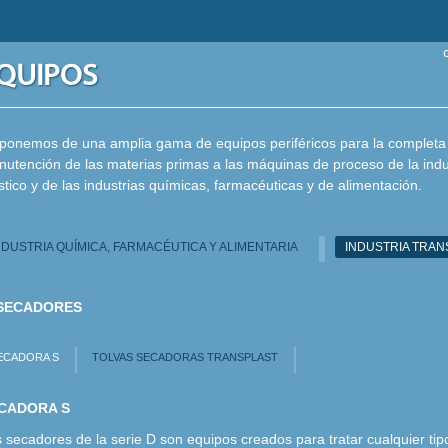
QUIPOS
ponemos de una amplia gama de equipos periféricos para la completa
utención de las materias primas a las máquinas de proceso de la indus
stico y de las industrias químicas, farmacéuticas y de alimentación.
NDUSTRIA QUÍMICA, FARMACÉUTICA Y ALIMENTARIA
INDUSTRIA TRA
SECADORES
ECADORA S
TOLVAS SECADORAS TRANSPLAST
CADORA S
 secadores de la serie D son equipos creados para tratar cualquier tip