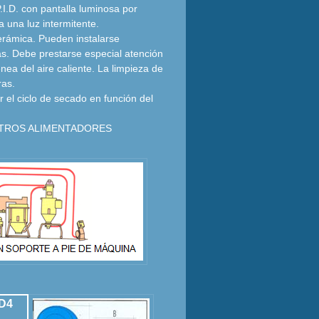
.I.D. con pantalla luminosa por
a una luz intermitente.
cerámica. Pueden instalarse
s. Debe prestarse especial atención
nea del aire caliente. La limpieza de
ras.
ar el ciclo de secado en función del
STROS ALIMENTADORES
D4