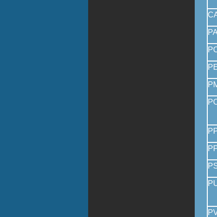
C
P
P
P
P
P
P
P
P
P
P