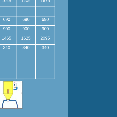
1045
1205
1675
690
690
690
900
900
900
1465
1625
2095
340
340
340