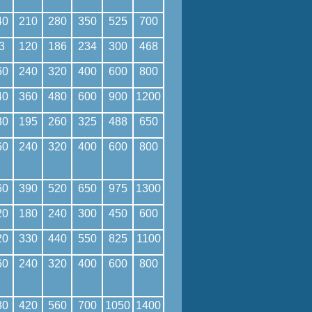
40
210
280
350
525
700
3
120
186
234
300
468
60
240
320
400
600
800
40
360
480
600
900
1200
30
195
260
325
488
650
60
240
320
400
600
800
60
390
520
650
975
1300
20
180
240
300
450
600
20
330
440
550
825
1100
60
240
320
400
600
800
80
420
560
700
1050
1400